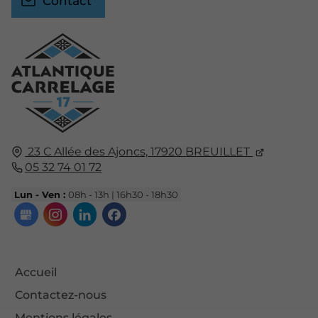
Contact
23 C Allée des Ajoncs,
17920
BREUILLET
05 32 74 01 72
Lun - Ven :
08h - 13h | 16h30 - 18h30
Accueil
Contactez-nous
Mentions légales